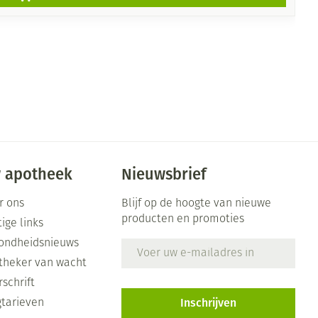
 apotheek
Nieuwsbrief
r ons
Blijf op de hoogte van nieuwe
producten en promoties
ige links
ondheidsnieuws
E-mail adres
theker van wacht
schrift
Inschrijven
gtarieven