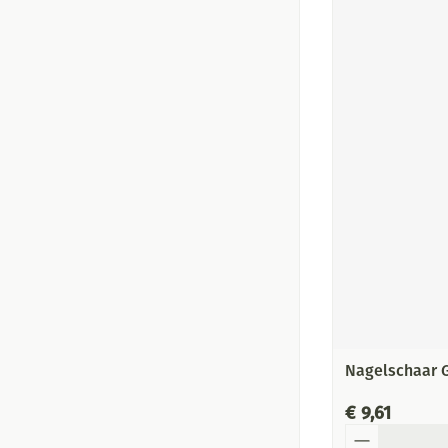
Nagelschaar 
€ 9,61
Aantal