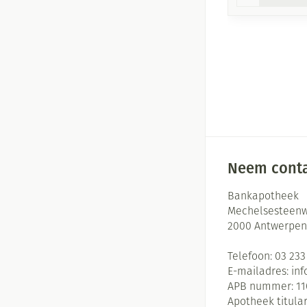
Neem conta
Bankapotheek
Mechelsesteenw
2000
Antwerpen
Telefoon:
03 233
E-mailadres:
in
APB nummer:
11
Apotheek titular