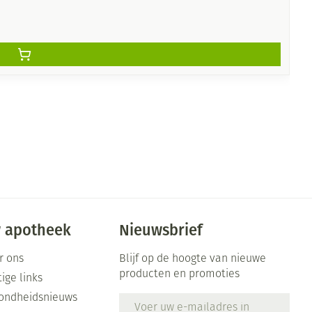
 apotheek
Nieuwsbrief
r ons
Blijf op de hoogte van nieuwe
producten en promoties
ige links
ondheidsnieuws
E-mail adres