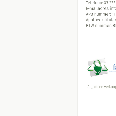
Telefoon:
03 233
E-mailadres:
in
APB nummer:
11
Apotheek titular
BTW nummer:
B
Algemene verkoo