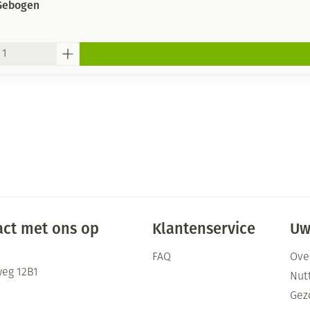
Gebogen
ct met ons op
Klantenservice
Uw
FAQ
Ove
eg 12B1
Nutt
Gez