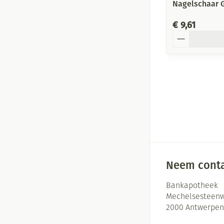
Nagelschaar 
€ 9,61
Aantal
Neem conta
Bankapotheek
Mechelsesteenw
2000
Antwerpen