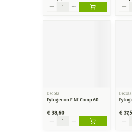
Aantal
Aanta
Decola
Decola
Fytogenon F Nf Comp 60
Fytog
€ 38,60
€ 37,
Aantal
Aanta