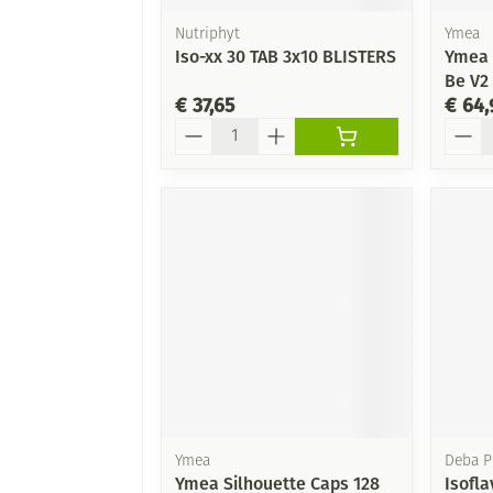
Nutriphyt
Ymea
Iso-xx 30 TAB 3x10 BLISTERS
Ymea 
Be V2
€ 37,65
€ 64,
Aantal
Aanta
Ymea
Deba 
Ymea Silhouette Caps 128
Isofl