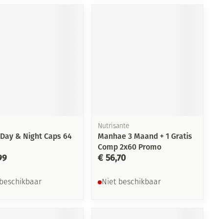
Nutrisante
Day & Night Caps 64
Manhae 3 Maand + 1 Gratis
Comp 2x60 Promo
99
€ 56,70
 beschikbaar
Niet beschikbaar