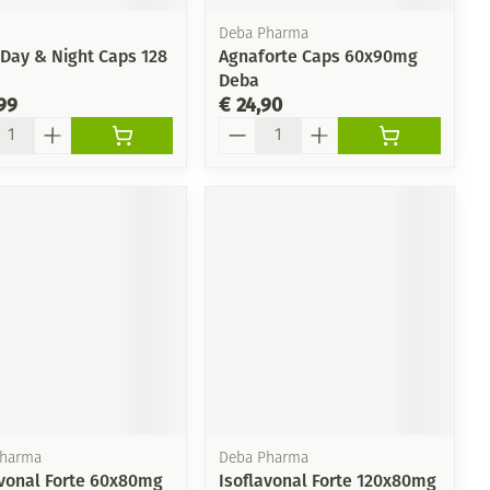
Deba Pharma
Day & Night Caps 128
Agnaforte Caps 60x90mg
Deba
99
€ 24,90
l
Aantal
Pharma
Deba Pharma
avonal Forte 60x80mg
Isoflavonal Forte 120x80mg