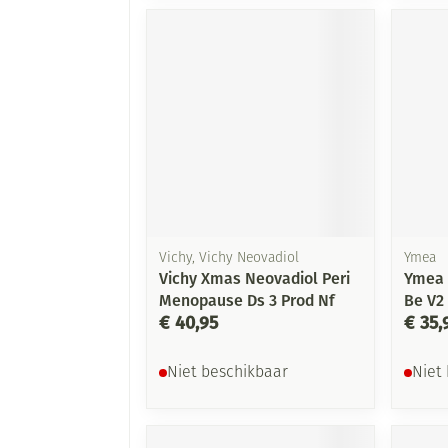
Vichy, Vichy Neovadiol
Ymea
Vichy Xmas Neovadiol Peri
Ymea 
Menopause Ds 3 Prod Nf
Be V2
€ 40,95
€ 35,
Niet beschikbaar
Niet