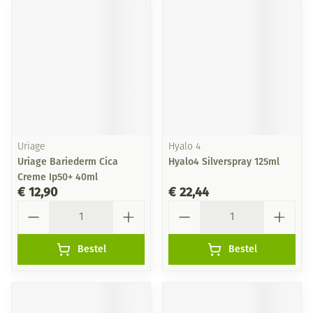
Uriage
Hyalo 4
Uriage Bariederm Cica
Hyalo4 Silverspray 125ml
Creme Ip50+ 40ml
€ 12,90
€ 22,44
Aantal
Aantal
Bestel
Bestel