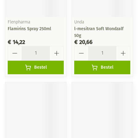
Flenpharma
Unda
Flamirins Spray 250ml
l-mesitran Soft Wondzalf
50g
€ 14,22
€ 20,66
Aantal
Aantal
Bestel
Bestel