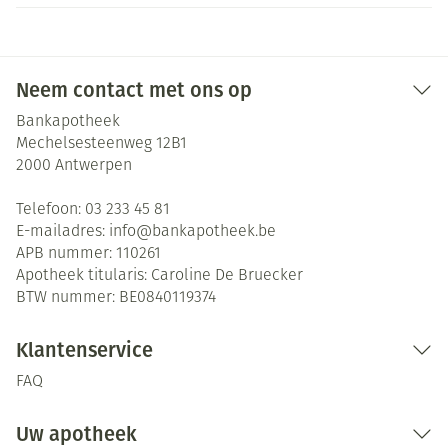
Neem contact met ons op
Bankapotheek
Mechelsesteenweg 12B1
2000
Antwerpen
Telefoon:
03 233 45 81
E-mailadres:
info@
bankapotheek.be
APB nummer:
110261
Apotheek titularis:
Caroline De Bruecker
BTW nummer:
BE0840119374
Klantenservice
FAQ
Uw apotheek