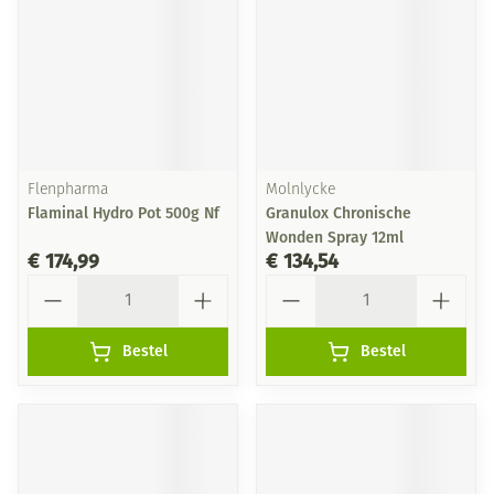
Flenpharma
Molnlycke
Flaminal Hydro Pot 500g Nf
Granulox Chronische
Wonden Spray 12ml
€ 174,99
€ 134,54
Aantal
Aantal
Bestel
Bestel