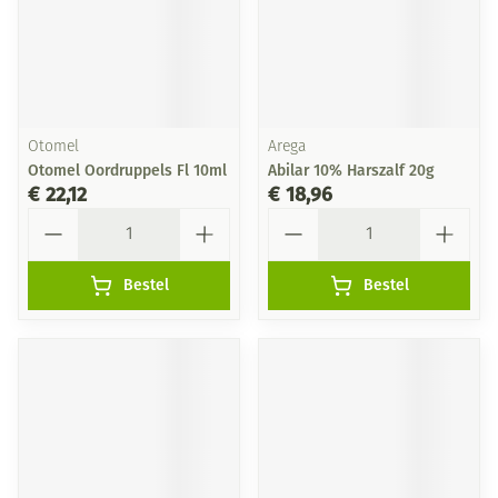
Otomel
Arega
Otomel Oordruppels Fl 10ml
Abilar 10% Harszalf 20g
€ 22,12
€ 18,96
Aantal
Aantal
Bestel
Bestel