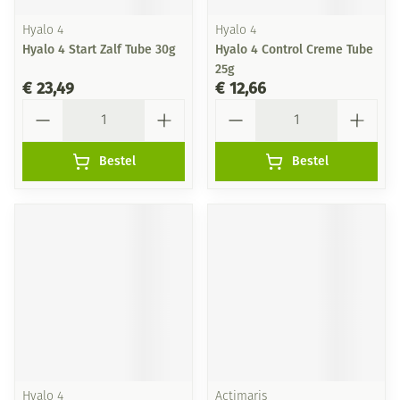
Hyalo 4
Hyalo 4
Hyalo 4 Start Zalf Tube 30g
Hyalo 4 Control Creme Tube
25g
€ 23,49
€ 12,66
Aantal
Aantal
Bestel
Bestel
Hyalo 4
Actimaris