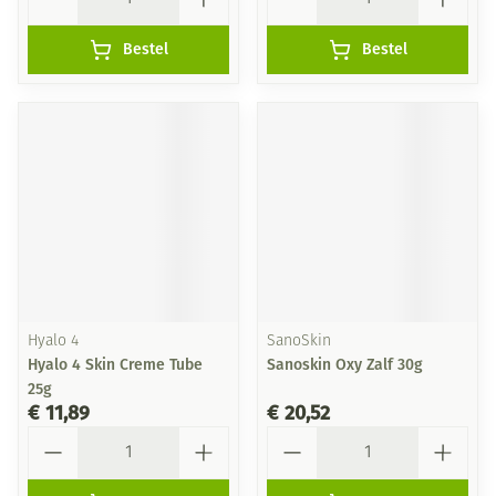
Bestel
Bestel
Hyalo 4
SanoSkin
Hyalo 4 Skin Creme Tube
Sanoskin Oxy Zalf 30g
25g
€ 11,89
€ 20,52
Aantal
Aantal