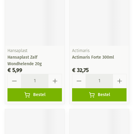
Hansaplast
Actimaris
Hansaplast Zalf
Actimaris Forte 300ml
Wondhelende 20g
€ 5,99
€ 32,75
Aantal
Aantal
Bestel
Bestel