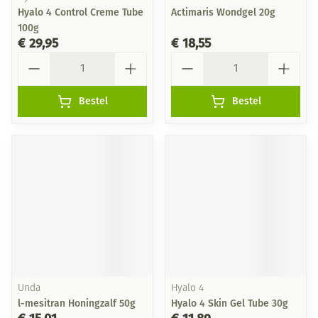
Hyalo 4 Control Creme Tube
Actimaris Wondgel 20g
100g
€ 29,95
€ 18,55
Aantal
Aantal
Bestel
Bestel
Unda
Hyalo 4
l-mesitran Honingzalf 50g
Hyalo 4 Skin Gel Tube 30g