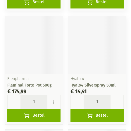
Bestel
Bestel
Flenpharma
Hyalo 4
Flaminal Forte Pot 500g
Hyalo4 Silverspray 50ml
€ 174,99
€ 14,41
Aantal
Aantal
Bestel
Bestel