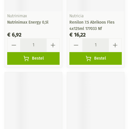
Nutrinimax
Nutricia
Nutrinimax Energy 0,5l
Renilon 7.5 Abrikoos Fles
4x125ml 177033 Nf
€ 6,92
€ 16,22
Aantal
Aantal
Bestel
Bestel