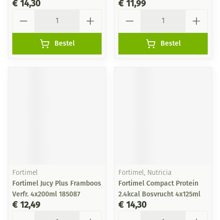
€ 14,30
€ 11,99
Aantal
Aantal
Bestel
Bestel
Fortimel
Fortimel, Nutricia
Fortimel Jucy Plus Framboos
Fortimel Compact Protein
Verfr. 4x200ml 185087
2.4kcal Bosvrucht 4x125ml
€ 12,49
€ 14,30
Aantal
Aantal