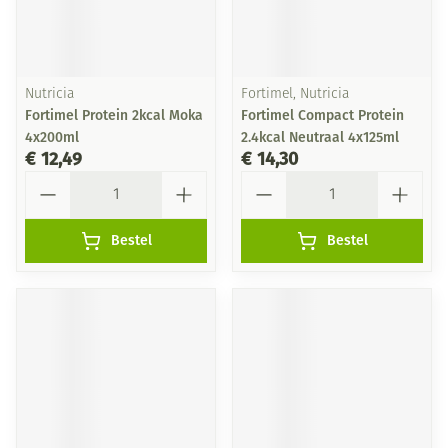
Nutricia
Fortimel, Nutricia
Fortimel Protein 2kcal Moka
Fortimel Compact Protein
4x200ml
2.4kcal Neutraal 4x125ml
€ 12,49
€ 14,30
Aantal
Aantal
Bestel
Bestel