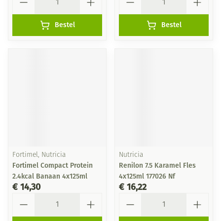
Bestel
Bestel
Fortimel, Nutricia
Nutricia
Fortimel Compact Protein
Renilon 7.5 Karamel Fles
2.4kcal Banaan 4x125ml
4x125ml 177026 Nf
€ 14,30
€ 16,22
Aantal
Aantal