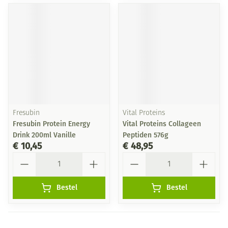
Fresubin
Vital Proteins
Fresubin Protein Energy
Vital Proteins Collageen
Drink 200ml Vanille
Peptiden 576g
€ 10,45
€ 48,95
Aantal
Aantal
Bestel
Bestel