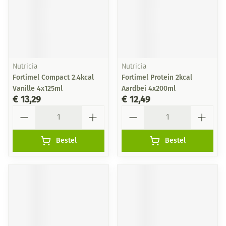
Nutricia
Nutricia
Fortimel Compact 2.4kcal
Fortimel Protein 2kcal
Vanille 4x125ml
Aardbei 4x200ml
€ 13,29
€ 12,49
Aantal
Aantal
Bestel
Bestel