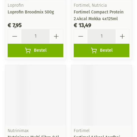
Loprofin
Fortimel, Nutricia
Loprofin Broodmix 500g
Fortimel Compact Protein
2.4kcal Mokka 4x125ml
€ 7,95
€ 13,49
Aantal
Aantal
Bestel
Bestel
Nutrinimax
Fortimel