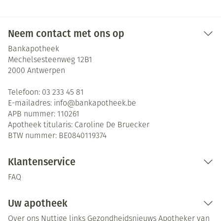
Neem contact met ons op
Bankapotheek
Mechelsesteenweg 12B1
2000
Antwerpen
Telefoon:
03 233 45 81
E-mailadres:
info@
bankapotheek.be
APB nummer:
110261
Apotheek titularis:
Caroline De Bruecker
BTW nummer:
BE0840119374
Klantenservice
FAQ
Uw apotheek
Over ons
Nuttige links
Gezondheidsnieuws
Apotheker van