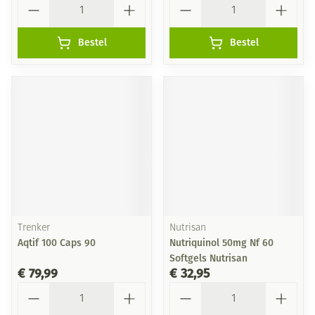
Bestel
Bestel
Trenker
Nutrisan
Aqtif 100 Caps 90
Nutriquinol 50mg Nf 60
Softgels Nutrisan
€ 79,99
€ 32,95
Aantal
Aantal