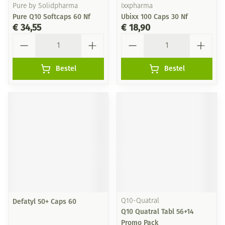
Pure by Solidpharma
Ixxpharma
Pure Q10 Softcaps 60 Nf
Ubixx 100 Caps 30 Nf
€ 34,55
€ 18,90
Aantal
Aantal
Bestel
Bestel
Defatyl 50+ Caps 60
Q10-Quatral
Q10 Quatral Tabl 56+14
Promo Pack