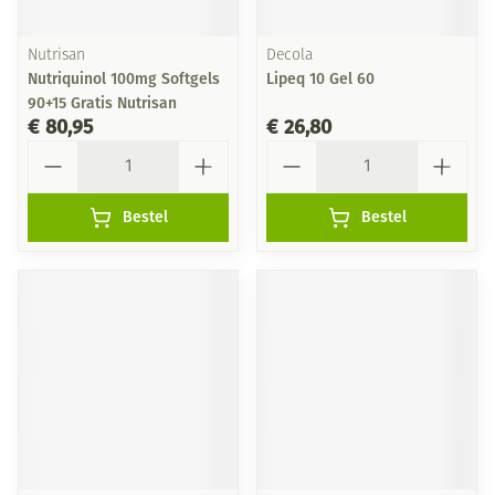
Nutrisan
Decola
Nutriquinol 100mg Softgels
Lipeq 10 Gel 60
90+15 Gratis Nutrisan
€ 80,95
€ 26,80
Aantal
Aantal
Bestel
Bestel