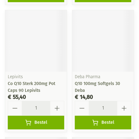
Lepivits
Deba Pharma
Co Q10 Sterk 200mg Pot
Q10 100mg Softgels 30
Caps 90 Lepivits
Deba
€ 55,40
€ 14,80
Aantal
Aantal
Bestel
Bestel