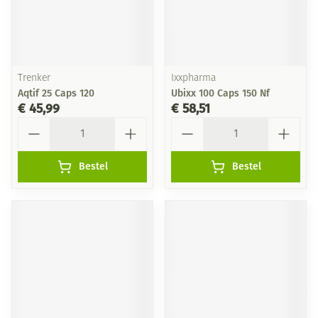
Trenker
Ixxpharma
Aqtif 25 Caps 120
Ubixx 100 Caps 150 Nf
€ 45,99
€ 58,51
Aantal
Aantal
Bestel
Bestel