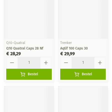
Q10-Quatral
Trenker
Q10 Quatral Caps 28 Nf
Aqtif 100 Caps 30
€ 28,29
€ 29,99
Aantal
Aantal
Bestel
Bestel