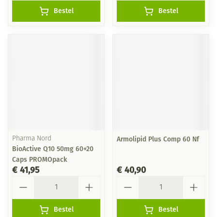
Bestel
Bestel
Pharma Nord
Armolipid Plus Comp 60 Nf
BioActive Q10 50mg 60+20
Caps PROMOpack
€ 41,95
€ 40,90
Aantal
Aantal
Bestel
Bestel