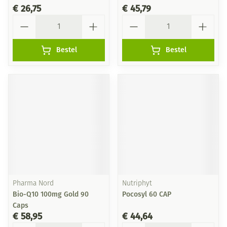
€ 26,75
€ 45,79
Aantal
Aantal
Bestel
Bestel
Pharma Nord
Nutriphyt
Bio-Q10 100mg Gold 90
Pocosyl 60 CAP
Caps
€ 58,95
€ 44,64
Aantal
Aantal