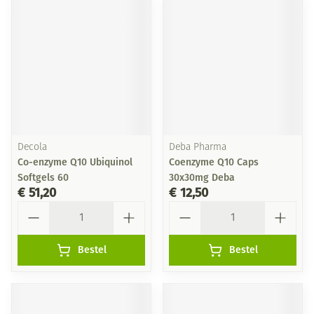
Decola
Deba Pharma
Co-enzyme Q10 Ubiquinol
Coenzyme Q10 Caps
Softgels 60
30x30mg Deba
€ 51,20
€ 12,50
Aantal
Aantal
Bestel
Bestel