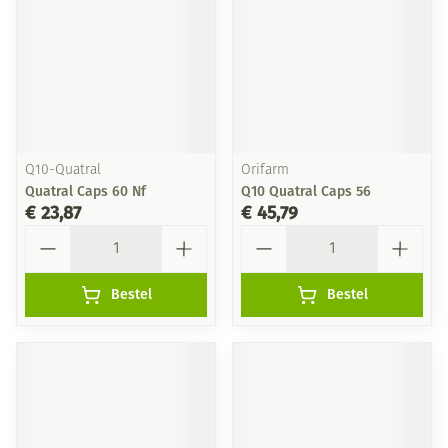
Q10-Quatral
Orifarm
Quatral Caps 60 Nf
Q10 Quatral Caps 56
€ 23,87
€ 45,79
Aantal
Aantal
Bestel
Bestel