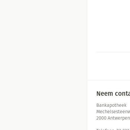
Neem conta
Bankapotheek
Mechelsesteenw
2000
Antwerpen