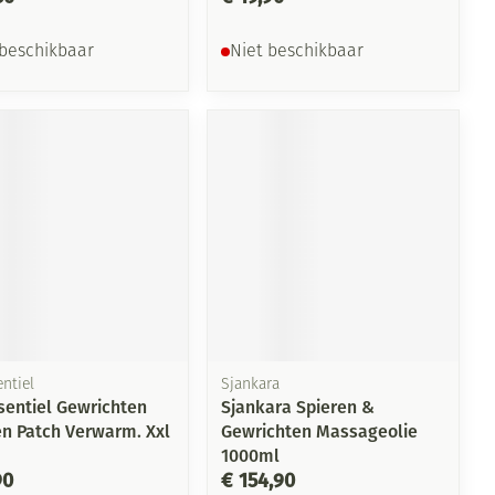
 beschikbaar
Niet beschikbaar
ntiel
Sjankara
sentiel Gewrichten
Sjankara Spieren &
en Patch Verwarm. Xxl
Gewrichten Massageolie
1000ml
90
€ 154,90