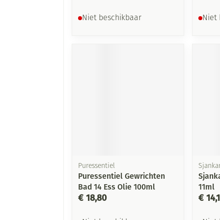
Niet beschikbaar
Niet
Puressentiel
Sjanka
Puressentiel Gewrichten
Sjanka
Bad 14 Ess Olie 100ml
11ml
€ 18,80
€ 14,