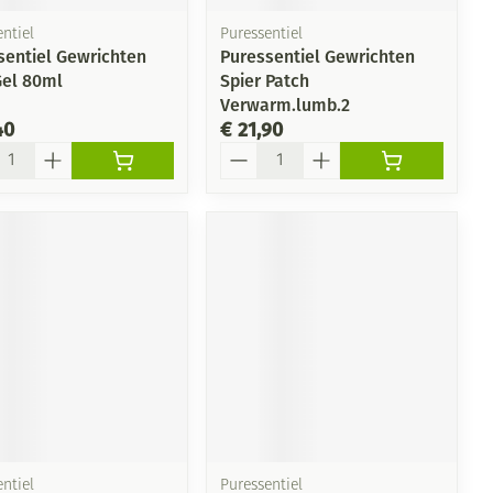
ntiel
Puressentiel
sentiel Gewrichten
Puressentiel Gewrichten
Gel 80ml
Spier Patch
Verwarm.lumb.2
40
€ 21,90
l
Aantal
ntiel
Puressentiel