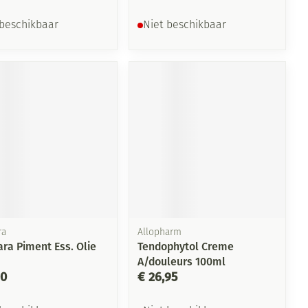
 beschikbaar
Niet beschikbaar
ra
Allopharm
ra Piment Ess. Olie
Tendophytol Creme
A/douleurs 100ml
10
€ 26,95