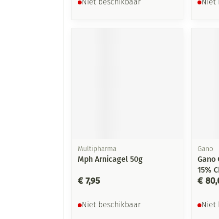
Niet beschikbaar
Niet
Multipharma
Gano
Mph Arnicagel 50g
Gano 
15% C
€ 7,95
€ 80,
Niet beschikbaar
Niet