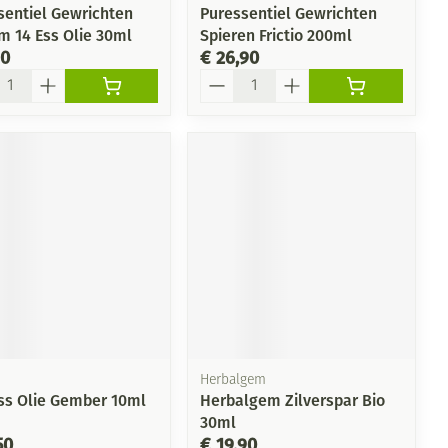
sentiel Gewrichten
Puressentiel Gewrichten
m 14 Ess Olie 30ml
Spieren Frictio 200ml
90
€ 26,90
l
Aantal
Herbalgem
ss Olie Gember 10ml
Herbalgem Zilverspar Bio
30ml
50
€ 19,90