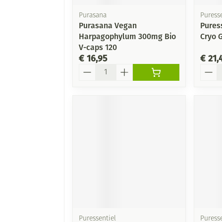
Purasana
Puresse
Purasana Vegan
Pures
Harpagophylum 300mg Bio
Cryo 
V-caps 120
€ 16,95
€ 21,
Aantal
Aanta
Puressentiel
Puresse