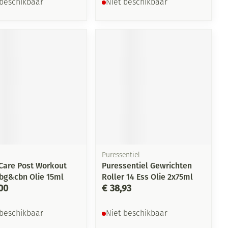
 beschikbaar
Niet beschikbaar
Puressentiel
Care Post Workout
Puressentiel Gewrichten
bg&cbn Olie 15ml
Roller 14 Ess Olie 2x75ml
00
€ 38,93
 beschikbaar
Niet beschikbaar