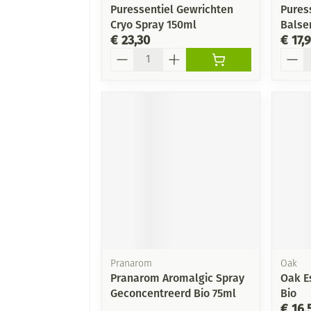
Puressentiel Gewrichten
Pures
Cryo Spray 150ml
Balse
€ 23,30
€ 17,
Aantal
Aanta
Pranarom
Oak
Pranarom Aromalgic Spray
Oak E
Geconcentreerd Bio 75ml
Bio
€ 16,