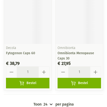
Decola
Omnibionta
Fytogenon Caps 60
Omnibionta Menopause
Caps 30
€ 38,79
€ 27,95
Aantal
Aantal
Bestel
Bestel
Toon
per pagina