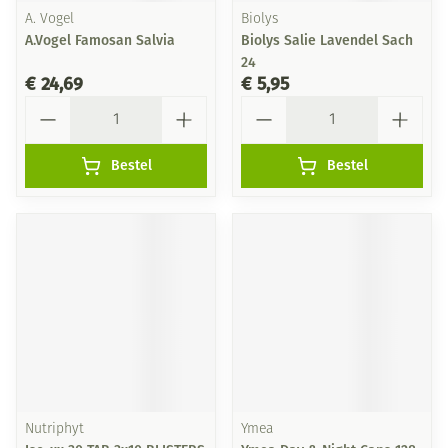
A. Vogel
Biolys
A.Vogel Famosan Salvia
Biolys Salie Lavendel Sach
24
€ 24,69
€ 5,95
Aantal
Aantal
Bestel
Bestel
Nutriphyt
Ymea