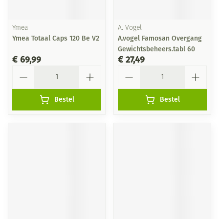
Ymea
A. Vogel
Ymea Totaal Caps 120 Be V2
A.vogel Famosan Overgang
Gewichtsbeheers.tabl 60
€ 69,99
€ 27,49
Aantal
Aantal
Bestel
Bestel