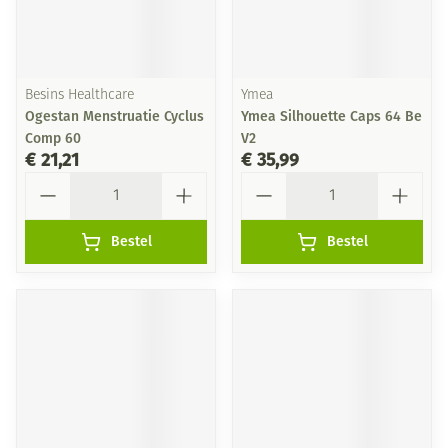
Besins Healthcare
Ymea
Ogestan Menstruatie Cyclus
Ymea Silhouette Caps 64 Be
Comp 60
V2
€ 21,21
€ 35,99
Aantal
Aantal
Bestel
Bestel