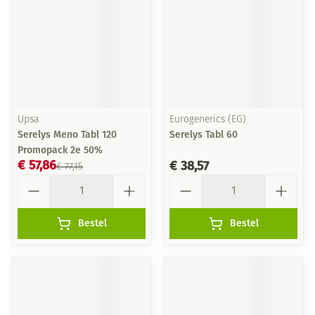
Upsa
Eurogenerics (EG)
Serelys Meno Tabl 120
Serelys Tabl 60
Promopack 2e 50%
€ 57,86
€ 38,57
€ 77,15
Aantal
Aantal
Bestel
Bestel