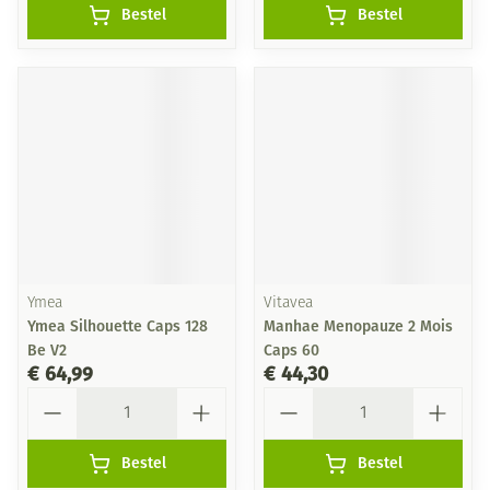
Bestel
Bestel
Ymea
Vitavea
Ymea Silhouette Caps 128
Manhae Menopauze 2 Mois
Be V2
Caps 60
€ 64,99
€ 44,30
Aantal
Aantal
Bestel
Bestel