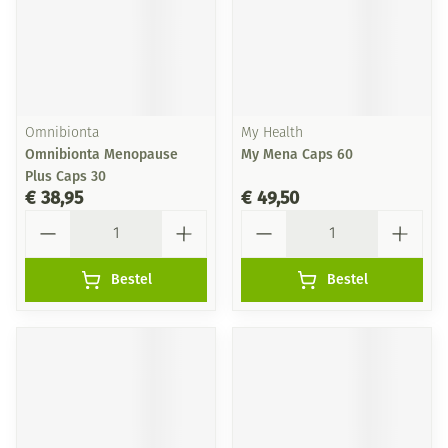
Omnibionta
My Health
Omnibionta Menopause
My Mena Caps 60
Plus Caps 30
€ 38,95
€ 49,50
Aantal
Aantal
Bestel
Bestel