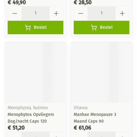
€ 49,90
€ 28,50
Aantal
Aantal
Bestel
Bestel
Menophytea, Nutreov
Vitavea
Menophytea Opvliegers
Manhae Menopauze 3
Dag/nacht Caps 120
Maand Caps 90
€ 51,20
€ 61,06
Aantal
Aantal