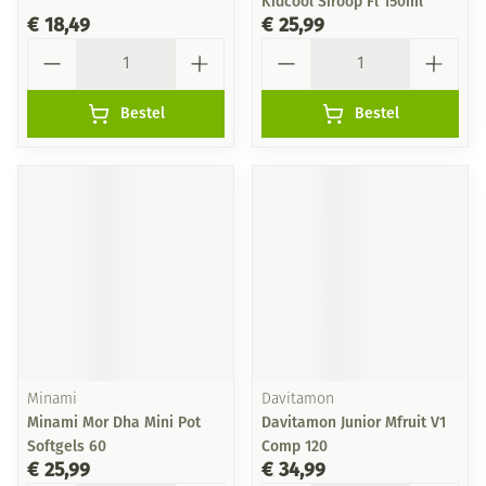
Kidcool Siroop Fl 150ml
€ 18,49
€ 25,99
Aantal
Aantal
Bestel
Bestel
Minami
Davitamon
Minami Mor Dha Mini Pot
Davitamon Junior Mfruit V1
Softgels 60
Comp 120
€ 25,99
€ 34,99