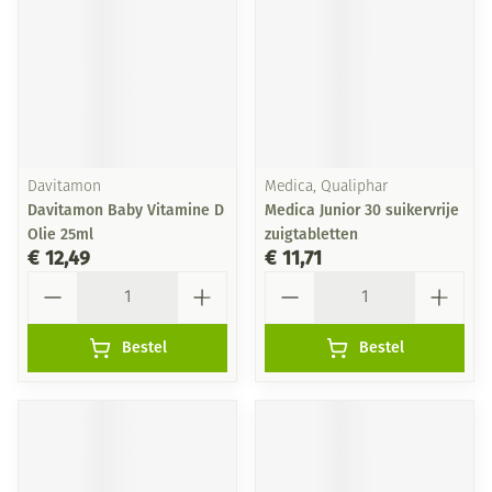
Davitamon
Medica, Qualiphar
Davitamon Baby Vitamine D
Medica Junior 30 suikervrije
Olie 25ml
zuigtabletten
€ 12,49
€ 11,71
Aantal
Aantal
Bestel
Bestel