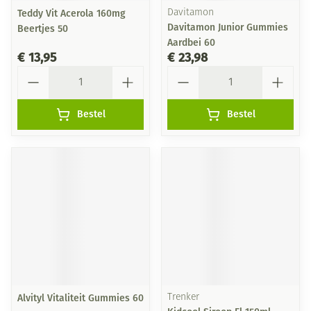
Teddy Vit Acerola 160mg
Davitamon
Davitamon Junior Gummies
Beertjes 50
Aardbei 60
€ 13,95
€ 23,98
Aantal
Aantal
Bestel
Bestel
Alvityl Vitaliteit Gummies 60
Trenker