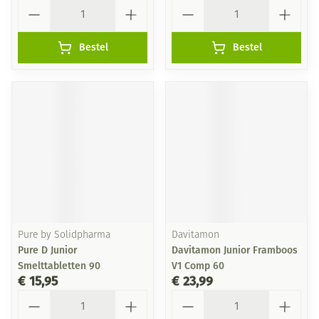
Aantal
Aantal
Bestel
Bestel
Pure by Solidpharma
Davitamon
Pure D Junior
Davitamon Junior Framboos
Smelttabletten 90
V1 Comp 60
€ 15,95
€ 23,99
Aantal
Aantal