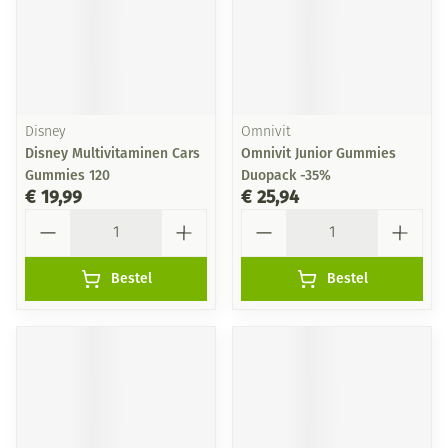
Disney
Omnivit
Disney Multivitaminen Cars
Omnivit Junior Gummies
Gummies 120
Duopack -35%
€ 19,99
€ 25,94
Aantal
Aantal
Bestel
Bestel