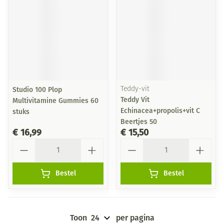
Studio 100 Plop
Teddy-vit
Teddy Vit
Multivitamine Gummies 60
Echinacea+propolis+vit C
stuks
Beertjes 50
€ 16,99
€ 15,50
Aantal
Aantal
Bestel
Bestel
Toon
per pagina