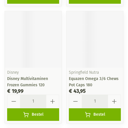
Disney
Springfield Nutra
Disney Multivitaminen
Equazen Omega 3/6 Chews
Frozen Gummies 120
Pot Caps 180
€ 19,99
€ 43,95
Aantal
Aantal
Bestel
Bestel