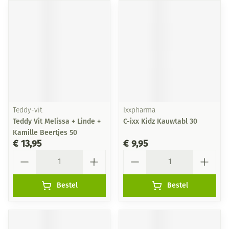
Teddy-vit
Ixxpharma
Teddy Vit Melissa + Linde +
C-ixx Kidz Kauwtabl 30
Kamille Beertjes 50
€ 13,95
€ 9,95
Aantal
Aantal
Bestel
Bestel