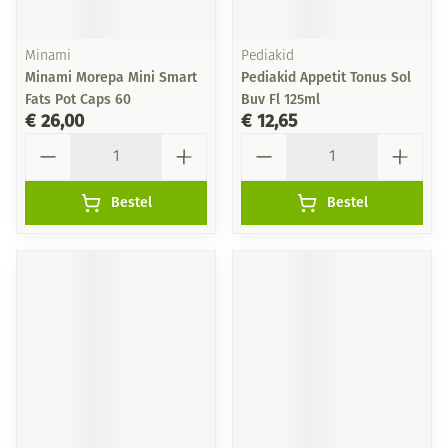
Minami
Pediakid
Minami Morepa Mini Smart
Pediakid Appetit Tonus Sol
Fats Pot Caps 60
Buv Fl 125ml
€ 26,00
€ 12,65
Aantal
Aantal
Bestel
Bestel