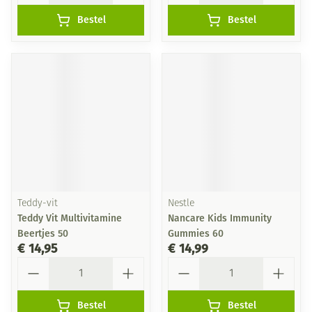
Bestel
Bestel
Teddy-vit
Nestle
Teddy Vit Multivitamine
Nancare Kids Immunity
Beertjes 50
Gummies 60
€ 14,95
€ 14,99
Aantal
Aantal
Bestel
Bestel