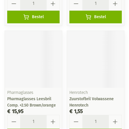
Bestel
Bestel
Pharmaglasses
Henrotech
Pharmaglasses Leesbril
Zuurstofbril Volwassene
Comp. +2.50 Brown/orange
Henrotech
€ 15,95
€ 1,55
Aantal
Aantal