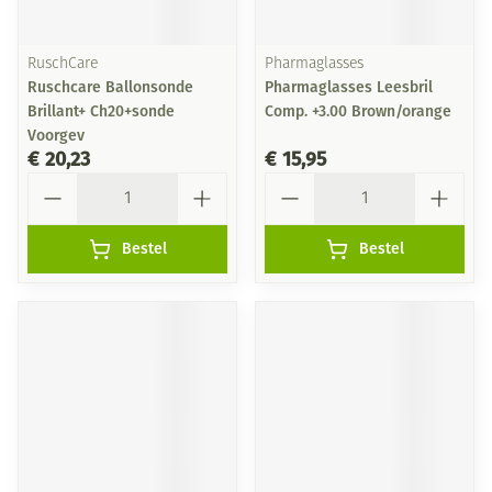
RuschCare
Pharmaglasses
Ruschcare Ballonsonde
Pharmaglasses Leesbril
Brillant+ Ch20+sonde
Comp. +3.00 Brown/orange
Voorgev
€ 20,23
€ 15,95
Aantal
Aantal
Bestel
Bestel