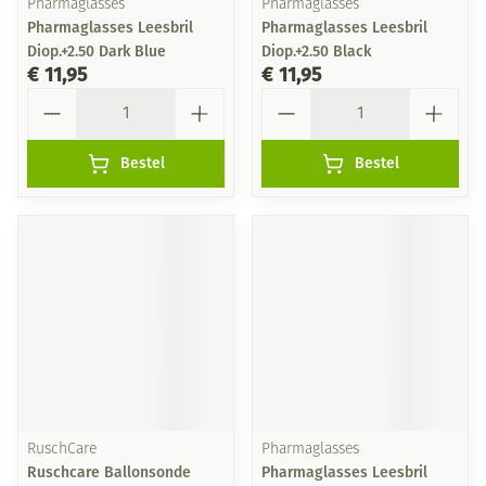
Pharmaglasses
Pharmaglasses
Pharmaglasses Leesbril
Pharmaglasses Leesbril
Diop.+2.50 Dark Blue
Diop.+2.50 Black
€ 11,95
€ 11,95
Aantal
Aantal
Bestel
Bestel
RuschCare
Pharmaglasses
Ruschcare Ballonsonde
Pharmaglasses Leesbril