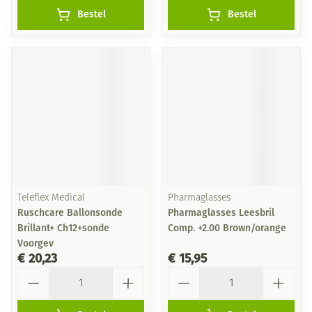
Bestel
Bestel
Teleflex Medical
Pharmaglasses
Ruschcare Ballonsonde
Pharmaglasses Leesbril
Brillant+ Ch12+sonde
Comp. +2.00 Brown/orange
Voorgev
€ 20,23
€ 15,95
Aantal
Aantal