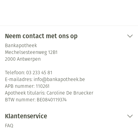
Neem contact met ons op
Bankapotheek
Mechelsesteenweg 12B1
2000
Antwerpen
Telefoon:
03 233 45 81
E-mailadres:
info@
bankapotheek.be
APB nummer:
110261
Apotheek titularis:
Caroline De Bruecker
BTW nummer:
BE0840119374
Klantenservice
FAQ