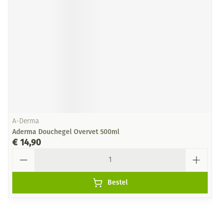
A-Derma
Aderma Douchegel Overvet 500ml
€ 14,90
Aantal
Bestel