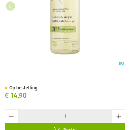
Aderma Douchegel Overvet 5
Op bestelling
€ 14,90
Aantal
Bestel