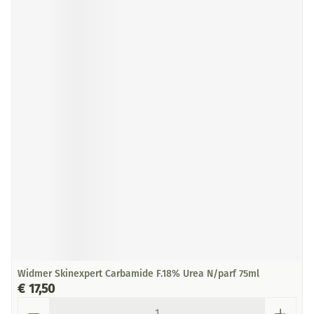
Widmer Skinexpert Carbamide F.18% Urea N/parf 75ml
€ 17,50
Aantal