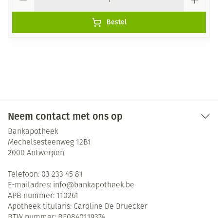
Bestel
Neem contact met ons op
Bankapotheek
Mechelsesteenweg 12B1
2000
Antwerpen
Telefoon:
03 233 45 81
E-mailadres:
info@
bankapotheek.be
APB nummer:
110261
Apotheek titularis:
Caroline De Bruecker
BTW nummer:
BE0840119374