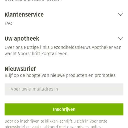
Klantenservice
FAQ
Uw apotheek
Over ons
Nuttige links
Gezondheidsnieuws
Apotheker van
wacht
Voorschrift
Zorgtarieven
Nieuwsbrief
Blijf op de hoogte van nieuwe producten en promoties
E-mail adres
Inschrijven
Door op inschrijven te klikken, schrijft u zich in voor onze
nieuwsbrief en gaat u akkoord met onze
privacy policy
.