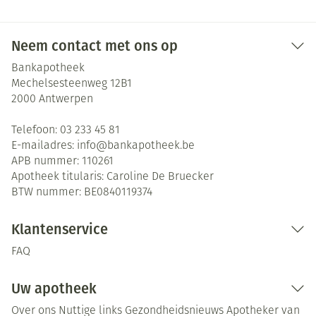
Neem contact met ons op
Bankapotheek
Mechelsesteenweg 12B1
2000
Antwerpen
Telefoon:
03 233 45 81
E-mailadres:
info@
bankapotheek.be
APB nummer:
110261
Apotheek titularis:
Caroline De Bruecker
BTW nummer:
BE0840119374
Klantenservice
FAQ
Uw apotheek
Over ons
Nuttige links
Gezondheidsnieuws
Apotheker van