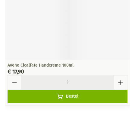
Avene Cicalfate Handcreme 100ml
€ 17,90
Aantal
Bestel