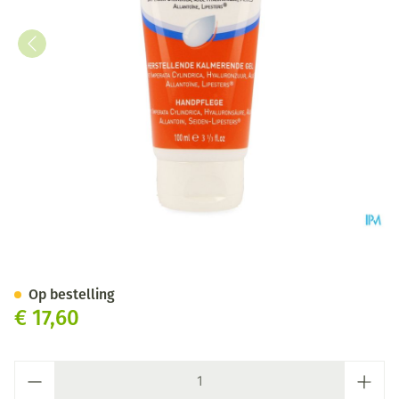
Vita Citral Tr+ Gel Herstel. 
Op bestelling
€ 17,60
Aantal