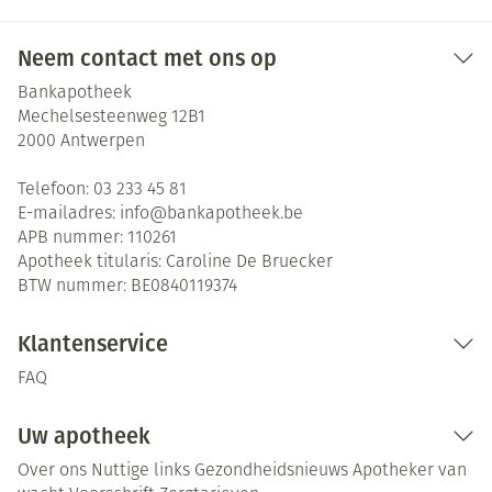
Neem contact met ons op
Bankapotheek
Mechelsesteenweg 12B1
2000
Antwerpen
Telefoon:
03 233 45 81
E-mailadres:
info@
bankapotheek.be
APB nummer:
110261
Apotheek titularis:
Caroline De Bruecker
BTW nummer:
BE0840119374
Klantenservice
FAQ
Uw apotheek
Over ons
Nuttige links
Gezondheidsnieuws
Apotheker van