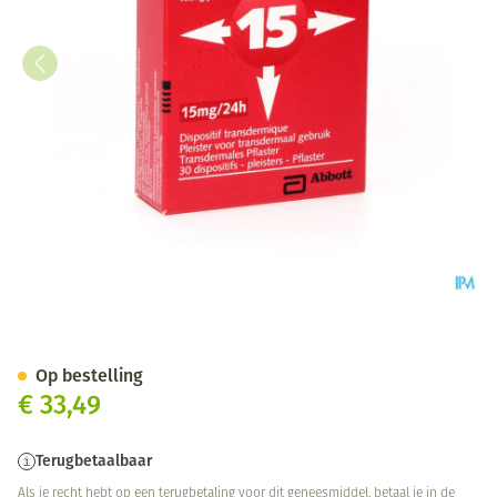
Trinipatch Syst Transdermic 
Op bestelling
€ 33,49
Terugbetaalbaar
Als je recht hebt op een terugbetaling voor dit geneesmiddel, betaal je in de