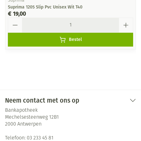
Suprima
Suprima 1205 Slip Pvc Unisex Wit T40
€ 19,00
Aantal
Bestel
Neem contact met ons op
Bankapotheek
Mechelsesteenweg 12B1
2000
Antwerpen
Telefoon:
03 233 45 81