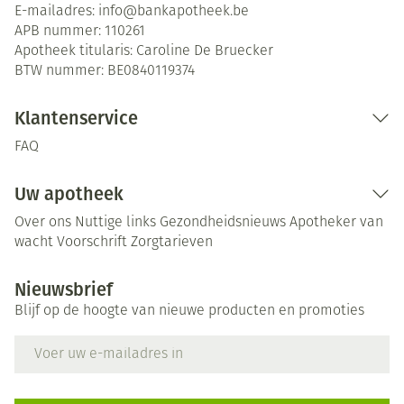
E-mailadres:
info@
bankapotheek.be
APB nummer:
110261
Apotheek titularis:
Caroline De Bruecker
BTW nummer:
BE0840119374
Klantenservice
FAQ
Uw apotheek
Over ons
Nuttige links
Gezondheidsnieuws
Apotheker van
wacht
Voorschrift
Zorgtarieven
Nieuwsbrief
Blijf op de hoogte van nieuwe producten en promoties
E-mail adres