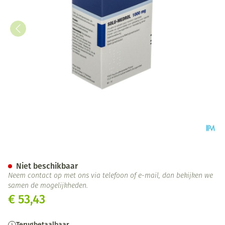
Solu-medrol Fl Inj 1 X 1000mg
Niet beschikbaar
Neem contact op met ons via telefoon of e-mail, dan bekijken we
samen de mogelijkheden.
€ 53,43
Terugbetaalbaar