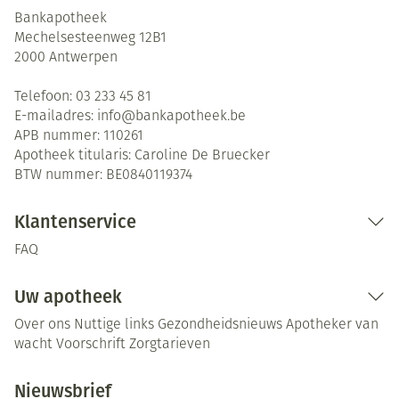
Bankapotheek
Mechelsesteenweg 12B1
2000
Antwerpen
Telefoon:
03 233 45 81
E-mailadres:
info@
bankapotheek.be
APB nummer:
110261
Apotheek titularis:
Caroline De Bruecker
BTW nummer:
BE0840119374
Klantenservice
FAQ
Uw apotheek
Over ons
Nuttige links
Gezondheidsnieuws
Apotheker van
wacht
Voorschrift
Zorgtarieven
Nieuwsbrief