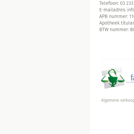
Telefoon:
03 233
E-mailadres:
in
APB nummer:
11
Apotheek titular
BTW nummer:
B
Algemene verkoo