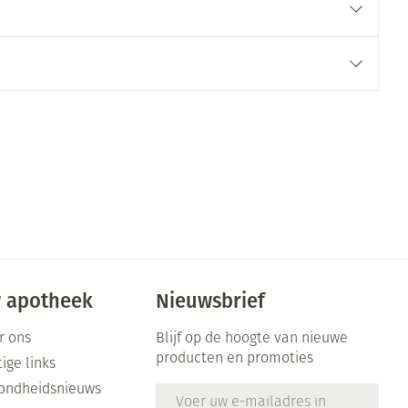
 apotheek
Nieuwsbrief
r ons
Blijf op de hoogte van nieuwe
producten en promoties
ige links
ondheidsnieuws
E-mail adres