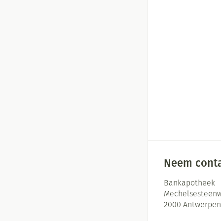
Neem conta
Bankapotheek
Mechelsesteenw
2000
Antwerpen