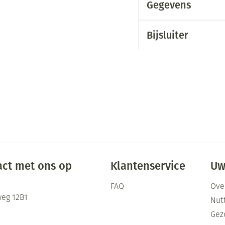
Gegevens
Bijsluiter
ct met ons op
Klantenservice
Uw
FAQ
Ove
eg 12B1
Nutt
Gez