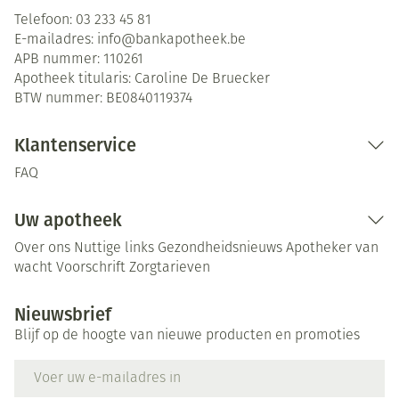
Telefoon:
03 233 45 81
E-mailadres:
info@
bankapotheek.be
APB nummer:
110261
Apotheek titularis:
Caroline De Bruecker
BTW nummer:
BE0840119374
Klantenservice
FAQ
Uw apotheek
Over ons
Nuttige links
Gezondheidsnieuws
Apotheker van
wacht
Voorschrift
Zorgtarieven
Nieuwsbrief
Blijf op de hoogte van nieuwe producten en promoties
E-mail adres