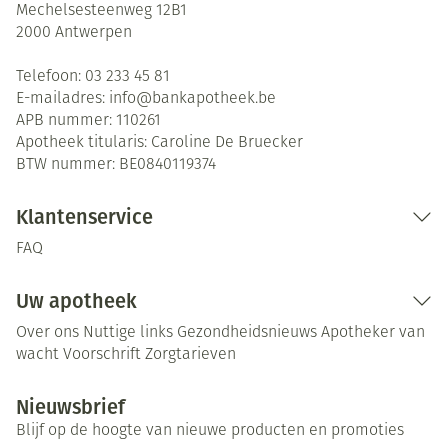
Mechelsesteenweg 12B1
2000
Antwerpen
Telefoon:
03 233 45 81
E-mailadres:
info@
bankapotheek.be
APB nummer:
110261
Apotheek titularis:
Caroline De Bruecker
BTW nummer:
BE0840119374
Klantenservice
FAQ
Uw apotheek
Over ons
Nuttige links
Gezondheidsnieuws
Apotheker van
wacht
Voorschrift
Zorgtarieven
Nieuwsbrief
Blijf op de hoogte van nieuwe producten en promoties