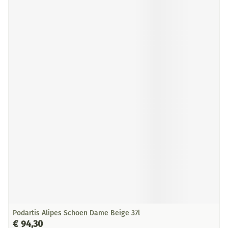
Podartis Alipes Schoen Dame Beige 37l
€ 94,30