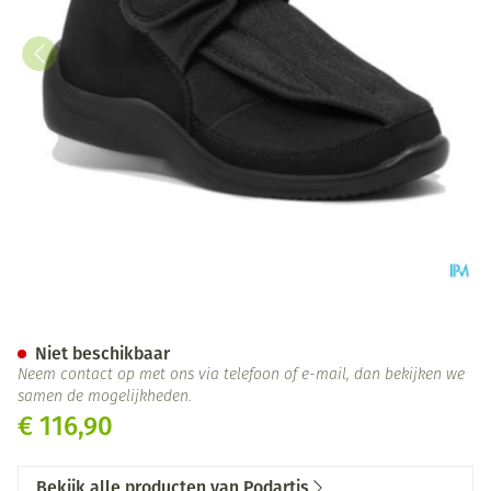
Podartis Deambulo Schoen Ma
Niet beschikbaar
Neem contact op met ons via telefoon of e-mail, dan bekijken we
samen de mogelijkheden.
€ 116,90
Bekijk alle producten van Podartis