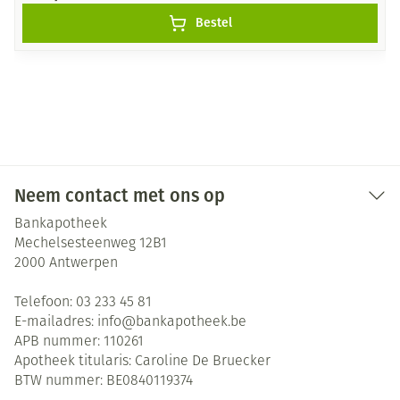
Bestel
Neem contact met ons op
Bankapotheek
Mechelsesteenweg 12B1
2000
Antwerpen
Telefoon:
03 233 45 81
E-mailadres:
info@
bankapotheek.be
APB nummer:
110261
Apotheek titularis:
Caroline De Bruecker
BTW nummer:
BE0840119374