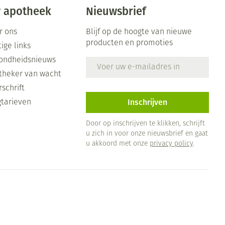
 apotheek
Nieuwsbrief
r ons
Blijf op de hoogte van nieuwe
producten en promoties
ige links
ondheidsnieuws
E-mail adres
theker van wacht
schrift
Inschrijven
gtarieven
Door op inschrijven te klikken, schrijft
u zich in voor onze nieuwsbrief en gaat
u akkoord met onze
privacy policy
.