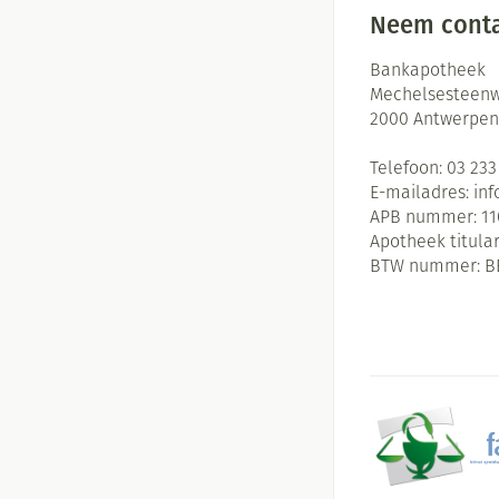
Neem conta
Bankapotheek
Mechelsesteenw
2000
Antwerpen
Telefoon:
03 233
E-mailadres:
in
APB nummer:
11
Apotheek titular
BTW nummer:
B