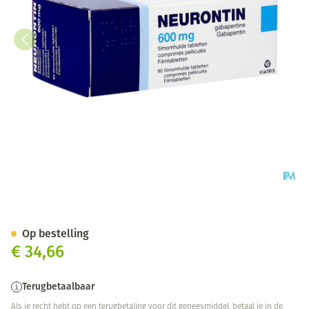
Neurontin 600mg Tabl 90
Op bestelling
€ 34,66
Terugbetaalbaar
Als je recht hebt op een terugbetaling voor dit geneesmiddel, betaal je in de