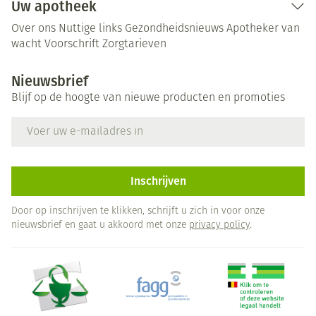
Uw apotheek
Over ons
Nuttige links
Gezondheidsnieuws
Apotheker van
wacht
Voorschrift
Zorgtarieven
Nieuwsbrief
Blijf op de hoogte van nieuwe producten en promoties
E-mail adres
Inschrijven
Door op inschrijven te klikken, schrijft u zich in voor onze
nieuwsbrief en gaat u akkoord met onze
privacy policy
.