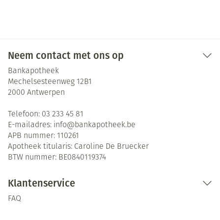
Neem contact met ons op
Bankapotheek
Mechelsesteenweg 12B1
2000
Antwerpen
Telefoon:
03 233 45 81
E-mailadres:
info@
bankapotheek.be
APB nummer:
110261
Apotheek titularis:
Caroline De Bruecker
BTW nummer:
BE0840119374
Klantenservice
FAQ