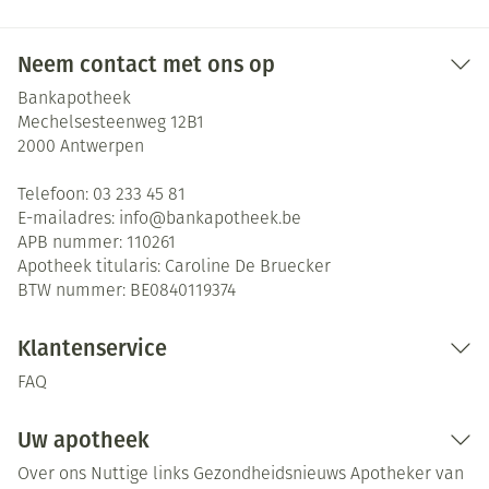
Neem contact met ons op
Bankapotheek
Mechelsesteenweg 12B1
2000
Antwerpen
Telefoon:
03 233 45 81
E-mailadres:
info@
bankapotheek.be
APB nummer:
110261
Apotheek titularis:
Caroline De Bruecker
BTW nummer:
BE0840119374
Klantenservice
FAQ
Uw apotheek
Over ons
Nuttige links
Gezondheidsnieuws
Apotheker van