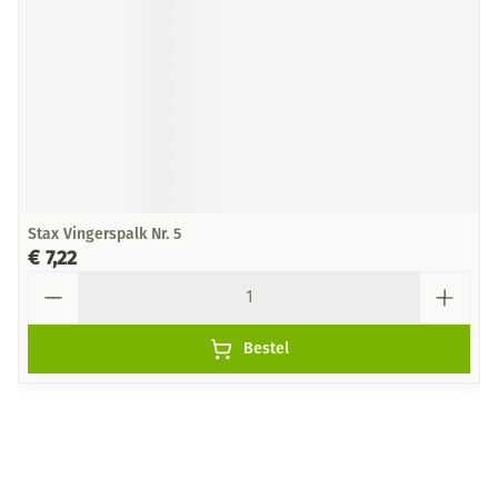
Stax Vingerspalk Nr. 5
€ 7,22
Aantal
Bestel