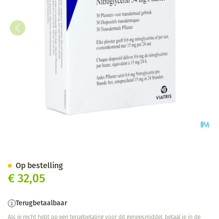
Minitran 15 Systems 30
Op bestelling
€ 32,05
Terugbetaalbaar
Als je recht hebt op een terugbetaling voor dit geneesmiddel, betaal je in de