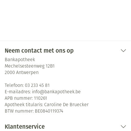
Neem contact met ons op
Bankapotheek
Mechelsesteenweg 12B1
2000
Antwerpen
Telefoon:
03 233 45 81
E-mailadres:
info@
bankapotheek.be
APB nummer:
110261
Apotheek titularis:
Caroline De Bruecker
BTW nummer:
BE0840119374
Klantenservice