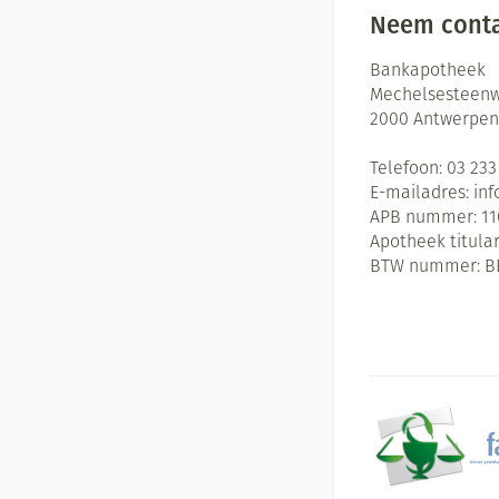
Neem conta
Bankapotheek
Mechelsesteenw
2000
Antwerpen
Telefoon:
03 233
E-mailadres:
in
APB nummer:
11
Apotheek titular
BTW nummer:
B