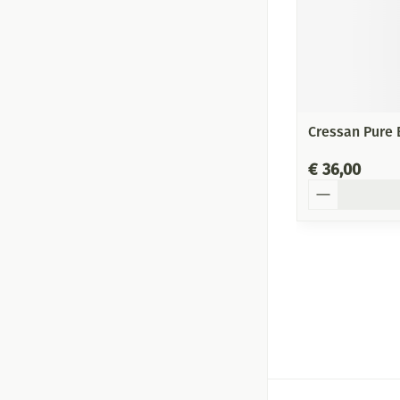
Cressan Pure 
€ 36,00
Aantal