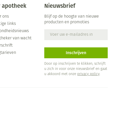
 apotheek
Nieuwsbrief
r ons
Blijf op de hoogte van nieuwe
producten en promoties
ige links
ondheidsnieuws
E-mail adres
theker van wacht
schrift
Inschrijven
gtarieven
Door op inschrijven te klikken, schrijft
u zich in voor onze nieuwsbrief en gaat
u akkoord met onze
privacy policy
.