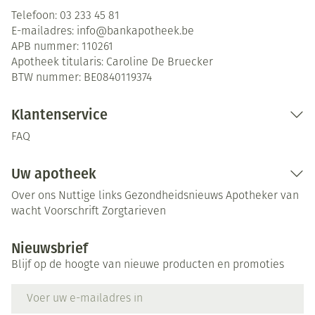
Telefoon:
03 233 45 81
E-mailadres:
info@
bankapotheek.be
APB nummer:
110261
Apotheek titularis:
Caroline De Bruecker
BTW nummer:
BE0840119374
Klantenservice
FAQ
Uw apotheek
Over ons
Nuttige links
Gezondheidsnieuws
Apotheker van
wacht
Voorschrift
Zorgtarieven
Nieuwsbrief
Blijf op de hoogte van nieuwe producten en promoties
E-mail adres