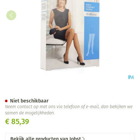
Jobst Ultrash.comf K1 15-20 Ag
Niet beschikbaar
Neem contact op met ons via telefoon of e-mail, dan bekijken we
samen de mogelijkheden.
€ 85,39
Bekijk alle producten van Jobst