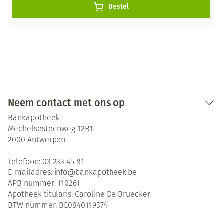
Bestel
Neem contact met ons op
Bankapotheek
Mechelsesteenweg 12B1
2000
Antwerpen
Telefoon:
03 233 45 81
E-mailadres:
info@
bankapotheek.be
APB nummer:
110261
Apotheek titularis:
Caroline De Bruecker
BTW nummer:
BE0840119374