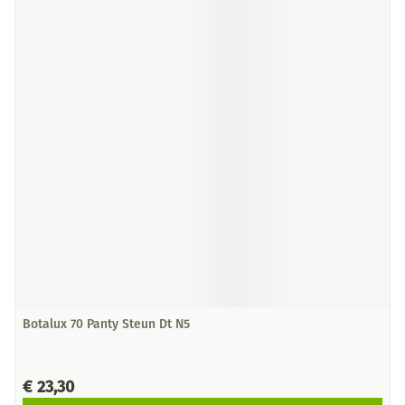
Botalux 70 Panty Steun Dt N5
€ 23,30