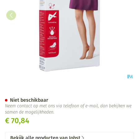
Jobst Opaque 2 Ad Reg Open Sf
Niet beschikbaar
Neem contact op met ons via telefoon of e-mail, dan bekijken we
samen de mogelijkheden.
€ 70,84
Bekijk alle producten van Jobst