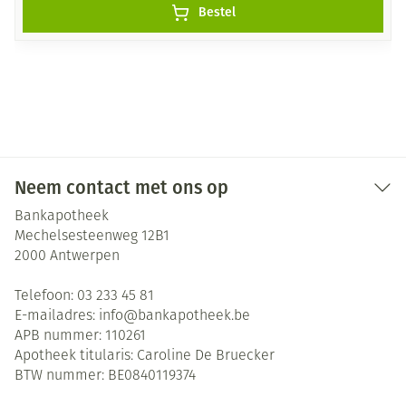
Bestel
Neem contact met ons op
Bankapotheek
Mechelsesteenweg 12B1
2000
Antwerpen
Telefoon:
03 233 45 81
E-mailadres:
info@
bankapotheek.be
APB nummer:
110261
Apotheek titularis:
Caroline De Bruecker
BTW nummer:
BE0840119374