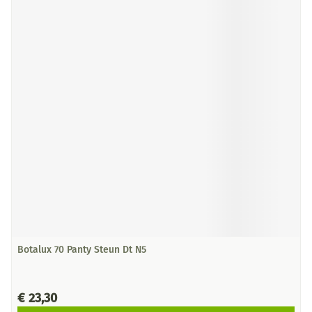
Botalux 70 Panty Steun Dt N5
€ 23,30