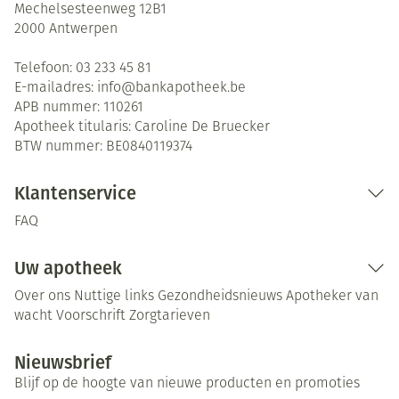
Mechelsesteenweg 12B1
2000
Antwerpen
Telefoon:
03 233 45 81
E-mailadres:
info@
bankapotheek.be
APB nummer:
110261
Apotheek titularis:
Caroline De Bruecker
BTW nummer:
BE0840119374
Klantenservice
FAQ
Uw apotheek
Over ons
Nuttige links
Gezondheidsnieuws
Apotheker van
wacht
Voorschrift
Zorgtarieven
Nieuwsbrief
Blijf op de hoogte van nieuwe producten en promoties