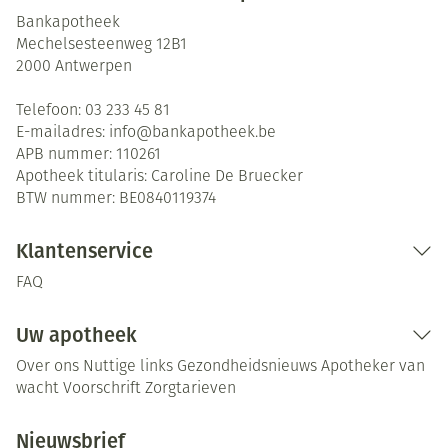
Bankapotheek
Mechelsesteenweg 12B1
2000
Antwerpen
Telefoon:
03 233 45 81
E-mailadres:
info@
bankapotheek.be
APB nummer:
110261
Apotheek titularis:
Caroline De Bruecker
BTW nummer:
BE0840119374
Klantenservice
FAQ
Uw apotheek
Over ons
Nuttige links
Gezondheidsnieuws
Apotheker van
wacht
Voorschrift
Zorgtarieven
Nieuwsbrief