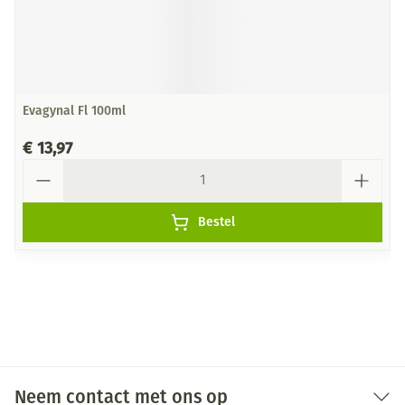
Evagynal Fl 100ml
€ 13,97
Aantal
Bestel
Neem contact met ons op