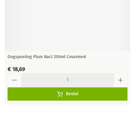
Oogspoeling Plum Nacl 200ml Covarmed
€ 18,69
Aantal
Bestel