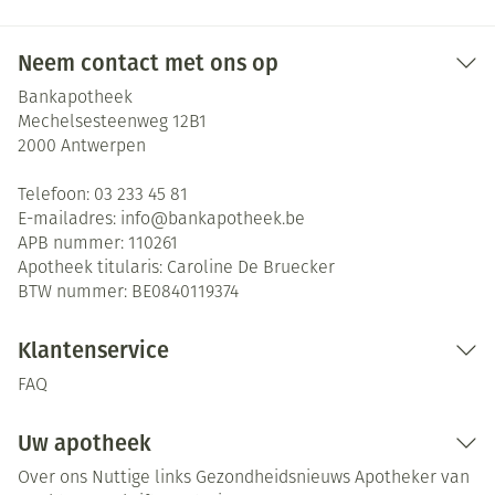
Neem contact met ons op
Bankapotheek
Mechelsesteenweg 12B1
2000
Antwerpen
Telefoon:
03 233 45 81
E-mailadres:
info@
bankapotheek.be
APB nummer:
110261
Apotheek titularis:
Caroline De Bruecker
BTW nummer:
BE0840119374
Klantenservice
FAQ
Uw apotheek
Over ons
Nuttige links
Gezondheidsnieuws
Apotheker van