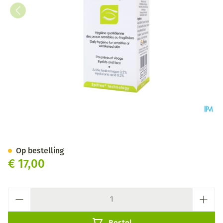
Ilast Hydraclean Gel 50ml
Op bestelling
€ 17,00
Aantal
Bestel