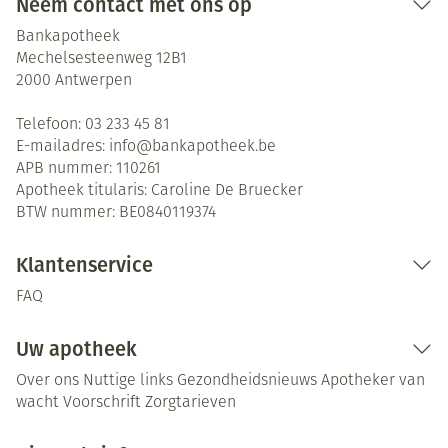
Neem contact met ons op
Bankapotheek
Mechelsesteenweg 12B1
2000
Antwerpen
Telefoon:
03 233 45 81
E-mailadres:
info@
bankapotheek.be
APB nummer:
110261
Apotheek titularis:
Caroline De Bruecker
BTW nummer:
BE0840119374
Klantenservice
FAQ
Uw apotheek
Over ons
Nuttige links
Gezondheidsnieuws
Apotheker van
wacht
Voorschrift
Zorgtarieven