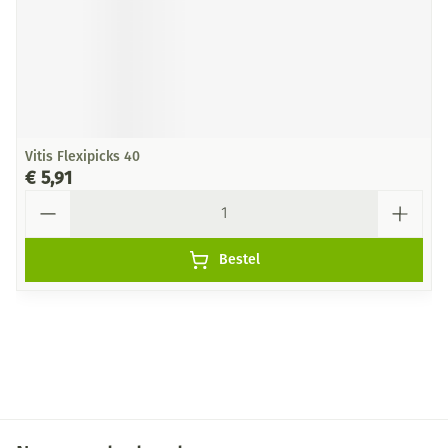
Vitis Flexipicks 40
€ 5,91
Aantal
Bestel