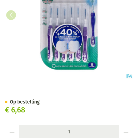
Gum Trav-ler Interdent.borst
Op bestelling
€ 6,68
Aantal