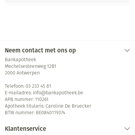
Neem contact met ons op
Bankapotheek
Mechelsesteenweg 12B1
2000
Antwerpen
Telefoon:
03 233 45 81
E-mailadres:
info@
bankapotheek.be
APB nummer:
110261
Apotheek titularis:
Caroline De Bruecker
BTW nummer:
BE0840119374
Klantenservice