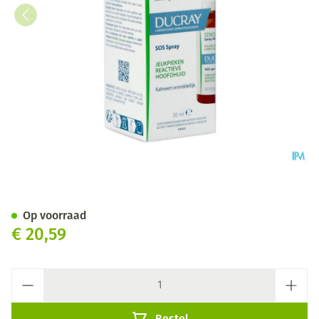
Ducray Sensinol Serum Sos S
Op voorraad
€ 20,59
Aantal
Bestel