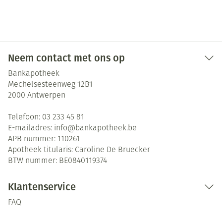
Neem contact met ons op
Bankapotheek
Mechelsesteenweg 12B1
2000
Antwerpen
Telefoon:
03 233 45 81
E-mailadres:
info@
bankapotheek.be
APB nummer:
110261
Apotheek titularis:
Caroline De Bruecker
BTW nummer:
BE0840119374
Klantenservice
FAQ