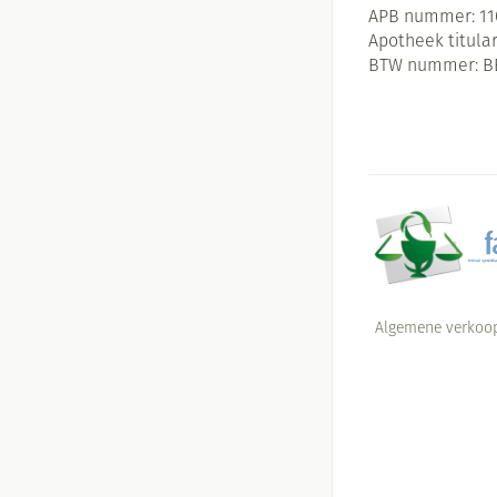
APB nummer:
11
Apotheek titular
BTW nummer:
B
Algemene verkoo