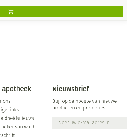
 apotheek
Nieuwsbrief
r ons
Blijf op de hoogte van nieuwe
producten en promoties
ige links
ondheidsnieuws
E-mail adres
theker van wacht
schrift