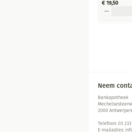
€ 19,50
Aantal
Neem conta
Bankapotheek
Mechelsesteenw
2000
Antwerpen
Telefoon:
03 233
E-mailadres:
in