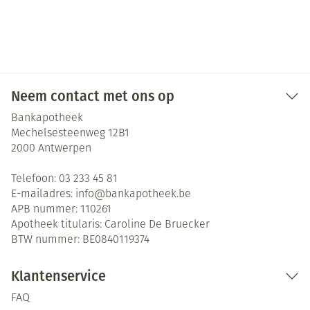
Neem contact met ons op
Bankapotheek
Mechelsesteenweg 12B1
2000
Antwerpen
Telefoon:
03 233 45 81
E-mailadres:
info@
bankapotheek.be
APB nummer:
110261
Apotheek titularis:
Caroline De Bruecker
BTW nummer:
BE0840119374
Klantenservice
FAQ