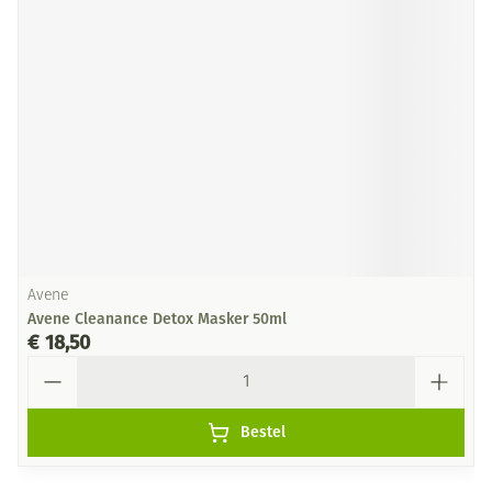
Avene
Avene Cleanance Detox Masker 50ml
€ 18,50
Aantal
Bestel