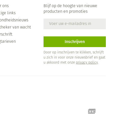
r ons
Blijf op de hoogte van nieuwe
producten en promoties
ige links
ondheidsnieuws
E-mail adres
theker van wacht
schrift
Inschrijven
gtarieven
Door op inschrijven te klikken, schrijft
u zich in voor onze nieuwsbrief en gaat
u akkoord met onze
privacy policy
.