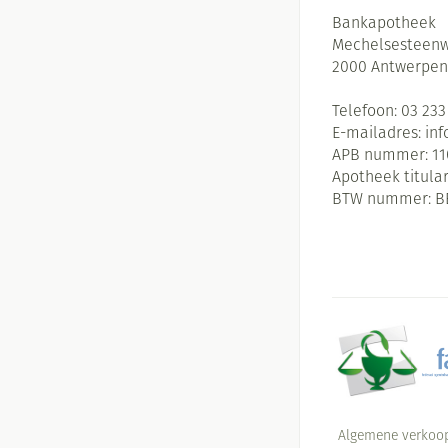
Bankapotheek
Mechelsesteenw
2000
Antwerpen
Telefoon:
03 233
E-mailadres:
in
APB nummer:
11
Apotheek titular
BTW nummer:
B
Algemene verkoo