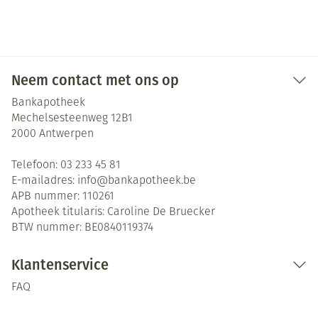
Neem contact met ons op
Bankapotheek
Mechelsesteenweg 12B1
2000
Antwerpen
Telefoon:
03 233 45 81
E-mailadres:
info@
bankapotheek.be
APB nummer:
110261
Apotheek titularis:
Caroline De Bruecker
BTW nummer:
BE0840119374
Klantenservice
FAQ