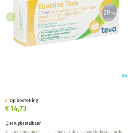
Ebastine 20mg Teva Comp Odt
Op bestelling
€ 14,73
Terugbetaalbaar
Als je recht hebt op een terugbetaling voor dit geneesmiddel, betaal je in de