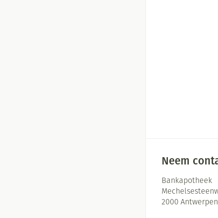
Neem conta
Bankapotheek
Mechelsesteenw
2000
Antwerpen