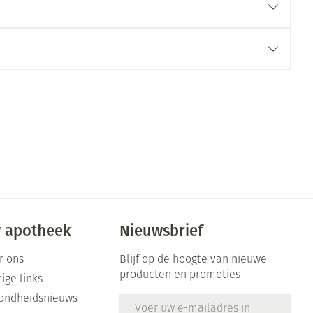
 apotheek
Nieuwsbrief
r ons
Blijf op de hoogte van nieuwe
producten en promoties
ige links
ondheidsnieuws
E-mail adres