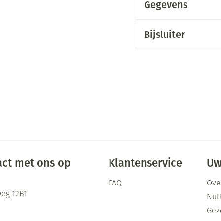
Gegevens
Bijsluiter
ct met ons op
Klantenservice
Uw
FAQ
Ove
eg 12B1
Nutt
Gez