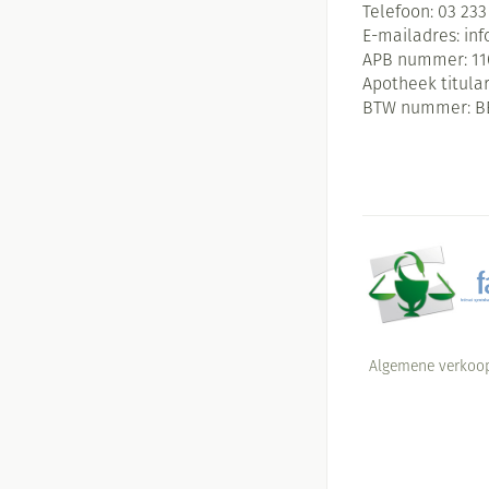
Telefoon:
03 233
E-mailadres:
in
APB nummer:
11
Apotheek titular
BTW nummer:
B
Algemene verkoo