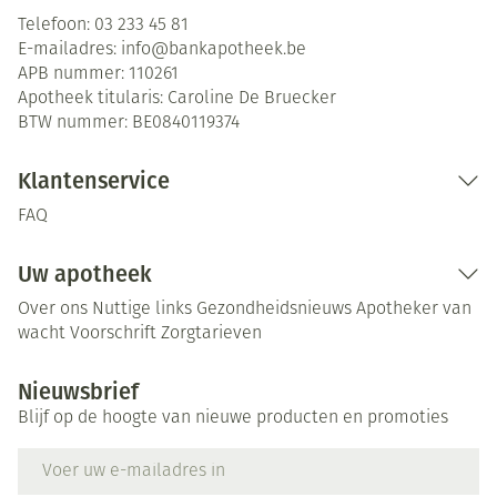
Telefoon:
03 233 45 81
E-mailadres:
info@
bankapotheek.be
APB nummer:
110261
Apotheek titularis:
Caroline De Bruecker
BTW nummer:
BE0840119374
Klantenservice
FAQ
Uw apotheek
Over ons
Nuttige links
Gezondheidsnieuws
Apotheker van
wacht
Voorschrift
Zorgtarieven
Nieuwsbrief
Blijf op de hoogte van nieuwe producten en promoties
E-mail adres