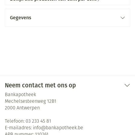
Gegevens
Neem contact met ons op
Bankapotheek
Mechelsesteenweg 12B1
2000
Antwerpen
Telefoon:
03 233 45 81
E-mailadres:
info@
bankapotheek.be
APB nummer:
110261