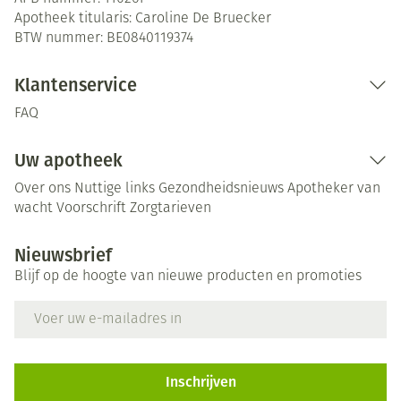
Apotheek titularis:
Caroline De Bruecker
BTW nummer:
BE0840119374
Klantenservice
FAQ
Uw apotheek
Over ons
Nuttige links
Gezondheidsnieuws
Apotheker van
wacht
Voorschrift
Zorgtarieven
Nieuwsbrief
Blijf op de hoogte van nieuwe producten en promoties
E-mail adres
Inschrijven