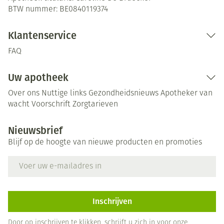
BTW nummer:
BE0840119374
Klantenservice
FAQ
Uw apotheek
Over ons
Nuttige links
Gezondheidsnieuws
Apotheker van
wacht
Voorschrift
Zorgtarieven
Nieuwsbrief
Blijf op de hoogte van nieuwe producten en promoties
E-mail adres
Inschrijven
Door op inschrijven te klikken, schrijft u zich in voor onze