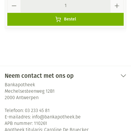
Aantal
Bestel
Neem contact met ons op
Bankapotheek
Mechelsesteenweg 12B1
2000
Antwerpen
Telefoon:
03 233 45 81
E-mailadres:
info@
bankapotheek.be
APB nummer:
110261
Apotheek titularis:
Caroline De Bruecker