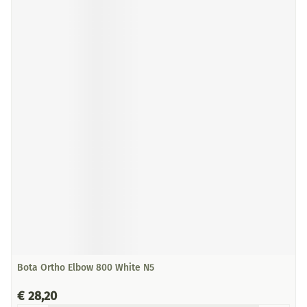
Bota Ortho Elbow 800 White N5
€ 28,20