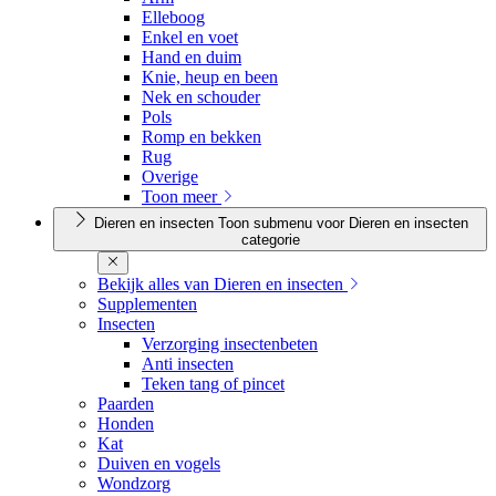
Elleboog
Enkel en voet
Hand en duim
Knie, heup en been
Nek en schouder
Pols
Romp en bekken
Rug
Overige
Toon meer
Dieren en insecten
Toon submenu voor Dieren en insecten
categorie
Bekijk alles van Dieren en insecten
Supplementen
Insecten
Verzorging insectenbeten
Anti insecten
Teken tang of pincet
Paarden
Honden
Kat
Duiven en vogels
Wondzorg