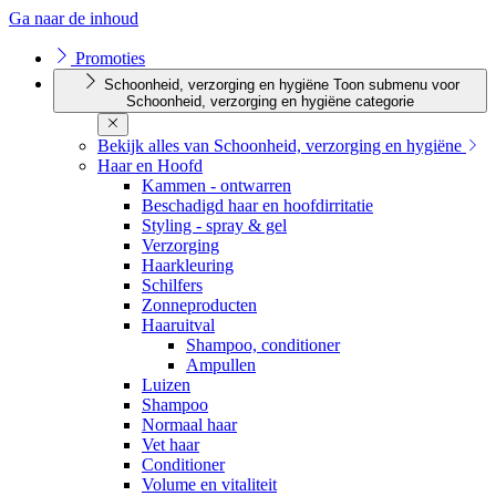
Ga naar de inhoud
Promoties
Schoonheid, verzorging en hygiëne
Toon submenu voor
Schoonheid, verzorging en hygiëne categorie
Bekijk alles van Schoonheid, verzorging en hygiëne
Haar en Hoofd
Kammen - ontwarren
Beschadigd haar en hoofdirritatie
Styling - spray & gel
Verzorging
Haarkleuring
Schilfers
Zonneproducten
Haaruitval
Shampoo, conditioner
Ampullen
Luizen
Shampoo
Normaal haar
Vet haar
Conditioner
Volume en vitaliteit