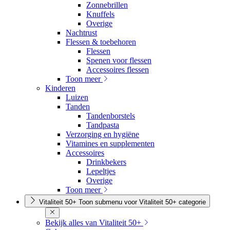
Zonnebrillen
Knuffels
Overige
Nachtrust
Flessen & toebehoren
Flessen
Spenen voor flessen
Accessoires flessen
Toon meer
Kinderen
Luizen
Tanden
Tandenborstels
Tandpasta
Verzorging en hygiëne
Vitamines en supplementen
Accessoires
Drinkbekers
Lepeltjes
Overige
Toon meer
Vitaliteit 50+
Toon submenu voor Vitaliteit 50+ categorie
Bekijk alles van Vitaliteit 50+