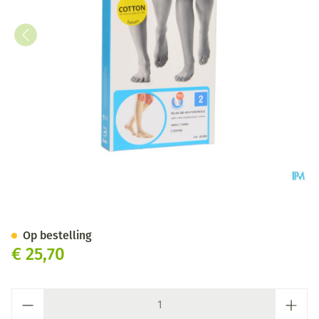
Bota Relax 280 Katoen Korte
Op bestelling
€ 25,70
Aantal