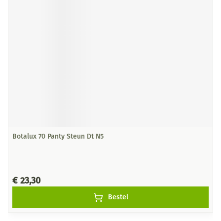
Botalux 70 Panty Steun Dt N5
€ 23,30
Bestel