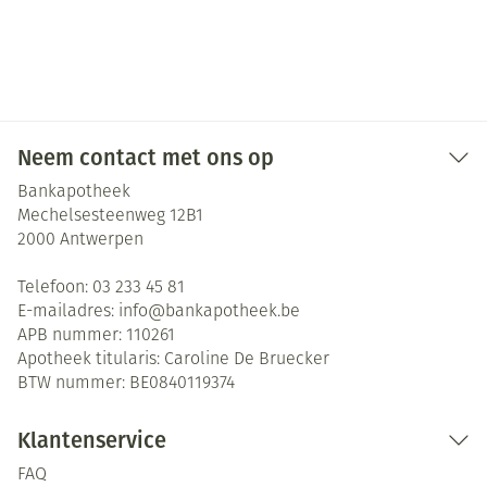
Neem contact met ons op
Bankapotheek
Mechelsesteenweg 12B1
2000
Antwerpen
Telefoon:
03 233 45 81
E-mailadres:
info@
bankapotheek.be
APB nummer:
110261
Apotheek titularis:
Caroline De Bruecker
BTW nummer:
BE0840119374
Klantenservice
FAQ