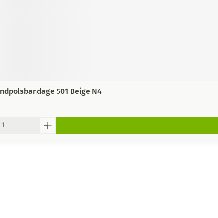
andpolsbandage 501 Beige N4