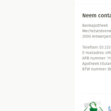
Neem conta
Bankapotheek
Mechelsesteenw
2000
Antwerpen
Telefoon:
03 233
E-mailadres:
in
APB nummer:
11
Apotheek titular
BTW nummer:
B