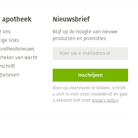
 apotheek
Nieuwsbrief
r ons
Blijf op de hoogte van nieuwe
producten en promoties
ige links
ondheidsnieuws
E-mail adres
theker van wacht
schrift
Inschrijven
gtarieven
Door op inschrijven te klikken, schrijft
u zich in voor onze nieuwsbrief en gaat
u akkoord met onze
privacy policy
.