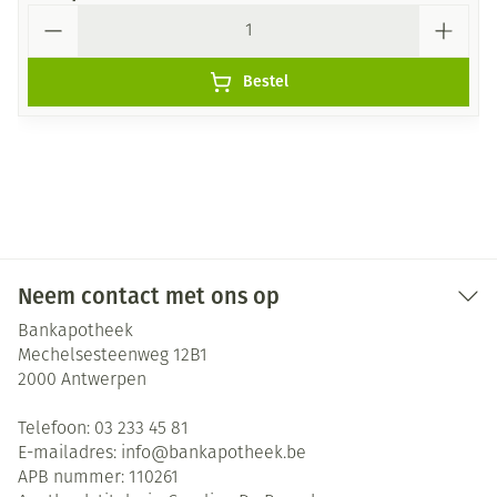
Aantal
Bestel
Neem contact met ons op
Bankapotheek
Mechelsesteenweg 12B1
2000
Antwerpen
Telefoon:
03 233 45 81
E-mailadres:
info@
bankapotheek.be
APB nummer:
110261