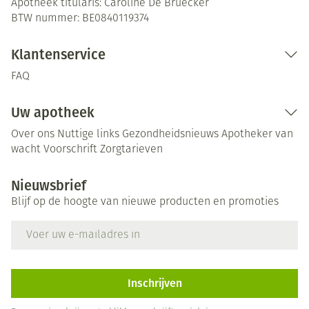
Apotheek titularis:
Caroline De Bruecker
BTW nummer:
BE0840119374
Klantenservice
FAQ
Uw apotheek
Over ons
Nuttige links
Gezondheidsnieuws
Apotheker van
wacht
Voorschrift
Zorgtarieven
Nieuwsbrief
Blijf op de hoogte van nieuwe producten en promoties
E-mail adres
Inschrijven