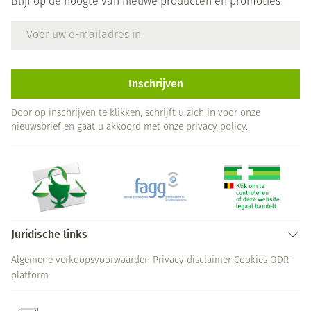
Blijf op de hoogte van nieuwe producten en promoties
E-mail adres
Inschrijven
Door op inschrijven te klikken, schrijft u zich in voor onze
nieuwsbrief en gaat u akkoord met onze
privacy policy
.
Juridische links
Algemene verkoopsvoorwaarden
Privacy disclaimer
Cookies
ODR-
platform