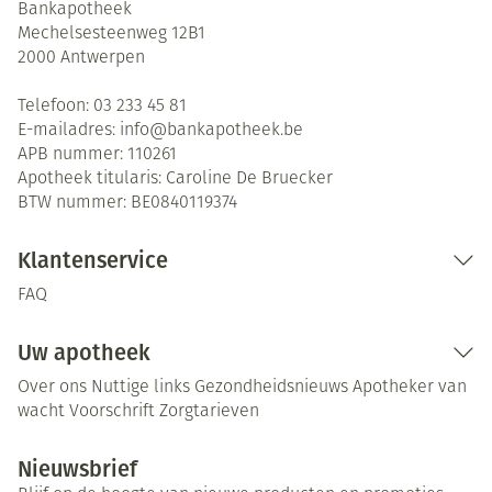
Bankapotheek
Mechelsesteenweg 12B1
2000
Antwerpen
Telefoon:
03 233 45 81
E-mailadres:
info@
bankapotheek.be
APB nummer:
110261
Apotheek titularis:
Caroline De Bruecker
BTW nummer:
BE0840119374
Klantenservice
FAQ
Uw apotheek
Over ons
Nuttige links
Gezondheidsnieuws
Apotheker van
wacht
Voorschrift
Zorgtarieven
Nieuwsbrief