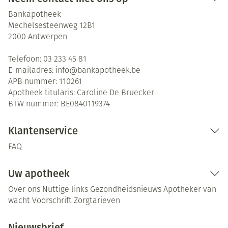
Bankapotheek
Mechelsesteenweg 12B1
2000
Antwerpen
Telefoon:
03 233 45 81
E-mailadres:
info@
bankapotheek.be
APB nummer:
110261
Apotheek titularis:
Caroline De Bruecker
BTW nummer:
BE0840119374
Klantenservice
FAQ
Uw apotheek
Over ons
Nuttige links
Gezondheidsnieuws
Apotheker van
wacht
Voorschrift
Zorgtarieven
Nieuwsbrief