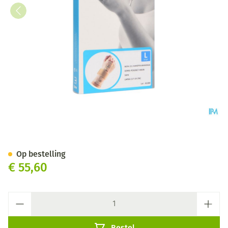
Bota Handpolsband 211 Skin U
Op bestelling
€ 55,60
Aantal
Bestel