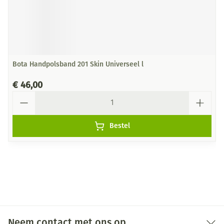
Bota Handpolsband 201 Skin Universeel l
€ 46,00
Aantal
Bestel
Neem contact met ons op