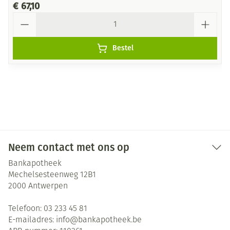
€ 67,10
Aantal
Bestel
Neem contact met ons op
Bankapotheek
Mechelsesteenweg 12B1
2000
Antwerpen
Telefoon:
03 233 45 81
E-mailadres:
info@
bankapotheek.be