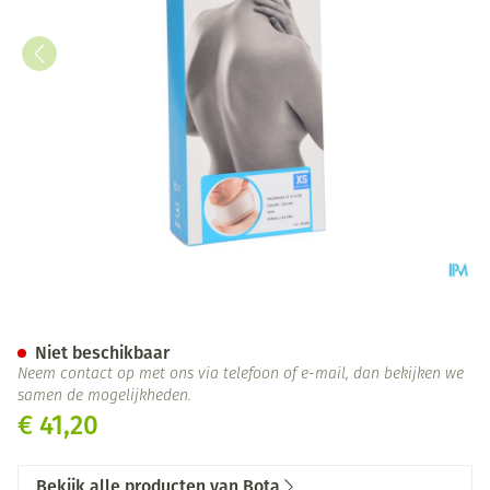
Bota Halskraag Mod C2 Ortho 
Niet beschikbaar
Neem contact op met ons via telefoon of e-mail, dan bekijken we
samen de mogelijkheden.
€ 41,20
Bekijk alle producten van Bota