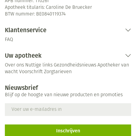
APB nummer:
110261
Apotheek titularis:
Caroline De Bruecker
BTW nummer:
BE0840119374
Klantenservice
FAQ
Uw apotheek
Over ons
Nuttige links
Gezondheidsnieuws
Apotheker van
wacht
Voorschrift
Zorgtarieven
Nieuwsbrief
Blijf op de hoogte van nieuwe producten en promoties
E-mail adres
Inschrijven